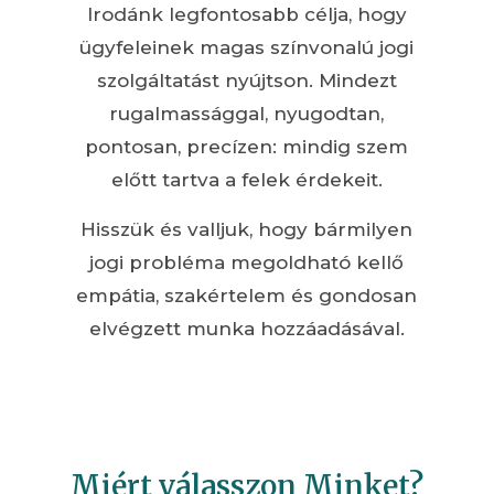
Irodánk legfontosabb célja, hogy
ügyfeleinek magas színvonalú jogi
szolgáltatást nyújtson. Mindezt
rugalmassággal, nyugodtan,
pontosan, precízen: mindig szem
előtt tartva a felek érdekeit.
Hisszük és valljuk, hogy bármilyen
jogi probléma megoldható kellő
empátia, szakértelem és gondosan
elvégzett munka hozzáadásával.
Miért válasszon Minket?