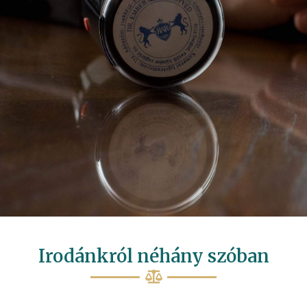
Irodánkról néhány szóban