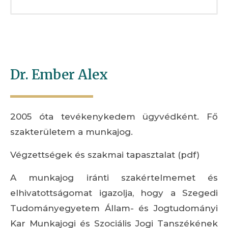
Dr. Ember Alex
2005 óta tevékenykedem ügyvédként. Fő
szakterületem a munkajog.
Végzettségek és szakmai tapasztalat (pdf)
A munkajog iránti szakértelmemet és
elhivatottságomat igazolja, hogy a Szegedi
Tudományegyetem Állam- és Jogtudományi
Kar Munkajogi és Szociális Jogi Tanszékének