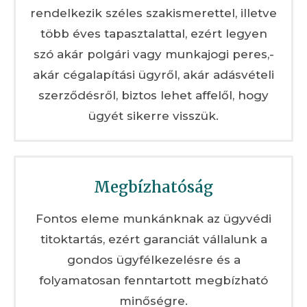
rendelkezik széles szakismerettel, illetve
több éves tapasztalattal, ezért legyen
szó akár polgári vagy munkajogi peres,-
akár cégalapítási ügyről, akár adásvételi
szerződésről, biztos lehet affelől, hogy
ügyét sikerre visszük.
Megbízhatóság
Fontos eleme munkánknak az ügyvédi
titoktartás, ezért garanciát vállalunk a
gondos ügyfélkezelésre és a
folyamatosan fenntartott megbízható
minőségre.